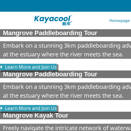
Homepage
Mangrove Paddleboarding Tour
Embark on a stunning 3km paddleboarding adven
at the estuary where the river meets the sea.
Learn More and Join Us
Mangrove Paddleboarding Tour
Embark on a stunning 3km paddleboarding adven
at the estuary where the river meets the sea.
Learn More and Join Us
Mangrove Kayak Tour
Freely navigate the intricate network of water